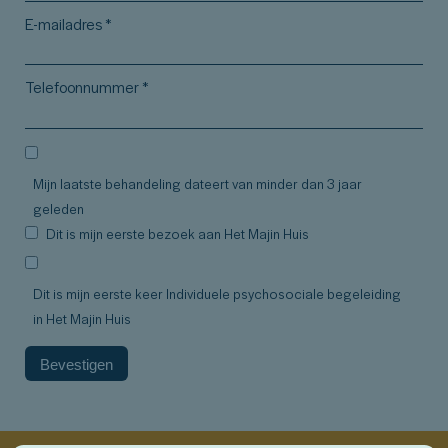
E-mailadres
*
Telefoonnummer
*
Mijn laatste behandeling dateert van minder dan 3 jaar
geleden
Dit is mijn eerste bezoek aan Het Majin Huis
Dit is mijn eerste keer Individuele psychosociale begeleiding
in Het Majin Huis
Over ons
Bevestigen
Wie zijn we
Wat doen we